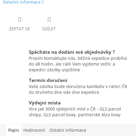
Detailní informace
ZEPTAT SE
SDÍLET
Spěcháte na dodání své objednávky ?
Prosím kontaktujte nás, běžná expedice probíhá
do 48 hodin, ale rádi Vám vyjdeme vstříc a
expedici zásilky uspíšíme
Termín doručení
Vaše zásilka bude doručena kamkoliv v rámci ČR
do druhého dne ode dne expedice
Výdejní místa
Více jak 3000 výdejních míst v ČR - GLS parcel
shopy, GLS parcel boxy, partnerské Alza boxy
Popis
Hodnocení
Ostatní informace