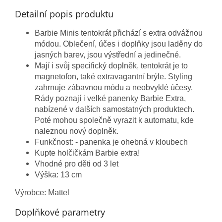
Detailní popis produktu
Barbie Minis tentokrát přichází s extra odvážnou
módou. Oblečení, účes i doplňky jsou laděny do
jasných barev, jsou výstřední a jedinečné.
Mají i svůj specifický doplněk, tentokrát je to
magnetofon, také extravagantní brýle. Styling
zahrnuje zábavnou módu a neobvyklé účesy.
Rády poznají i velké panenky Barbie Extra,
nabízené v dalších samostatných produktech.
Poté mohou společně vyrazit k automatu, kde
naleznou nový doplněk.
Funkčnost: - panenka je ohebná v kloubech
Kupte holčičkám Barbie extra!
Vhodné pro děti od 3 let
Výška: 13 cm
Výrobce: Mattel
Doplňkové parametry