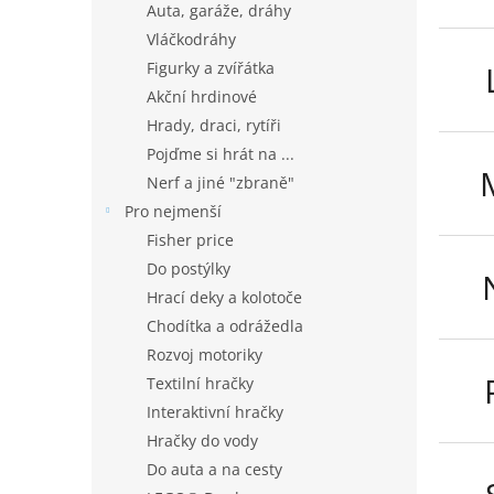
Auta, garáže, dráhy
Vláčkodráhy
Figurky a zvířátka
Akční hrdinové
Hrady, draci, rytíři
Pojďme si hrát na ...
Nerf a jiné "zbraně"
Pro nejmenší
Fisher price
Do postýlky
Hrací deky a kolotoče
Chodítka a odrážedla
Rozvoj motoriky
Textilní hračky
Interaktivní hračky
Hračky do vody
Do auta a na cesty