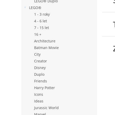
LEGO® Duplo
LEGO®
1 - 3 roky
4 - 6 let
7 - 15 let
16 +
Architecture
Batman Movie
City
Creator
Disney
Duplo
Friends
Harry Potter
Icons
Ideas
Jurassic World
Marvel