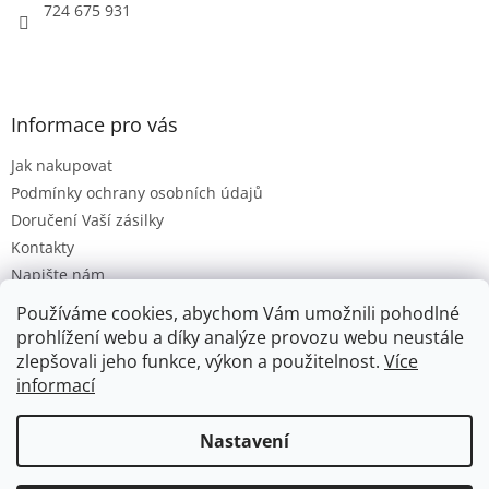
724 675 931
Informace pro vás
Jak nakupovat
Podmínky ochrany osobních údajů
Doručení Vaší zásilky
Kontakty
Napište nám
Hodnocení obchodu
Používáme cookies, abychom Vám umožnili pohodlné
Moje objednávka
prohlížení webu a díky analýze provozu webu neustále
zlepšovali jeho funkce, výkon a použitelnost.
Více
informací
Vytvořil Shoptet
Nastavení