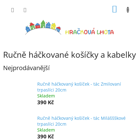
Přejít
NÁKUP
na
obsah
KOŠÍK
Ručně háčkované košíčky a kabelky
Nejprodávanější
Ručně háčkovaný košíček - tác Zmilovaní
trpaslíci 20cm
Skladem
390 Kč
Ručně háčkovaný košíček - tác Miláššškové
trpaslíci 20cm
Skladem
390 Kč