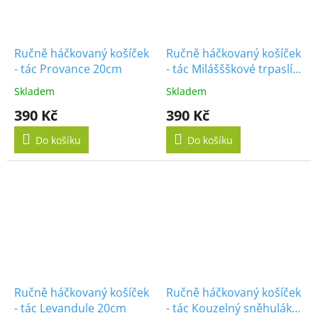
Ručně háčkovaný košíček
Ručně háčkovaný košíček
- tác Provance 20cm
- tác Miláššškové trpaslíci
20cm
Skladem
Skladem
390 Kč
390 Kč
Do košíku
Do košíku
Ručně háčkovaný košíček
Ručně háčkovaný košíček
- tác Levandule 20cm
- tác Kouzelný sněhulák