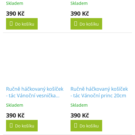
20cm
20cm
Skladem
Skladem
390 Kč
390 Kč
Do košíku
Do košíku
Ručně háčkovaný košíček
Ručně háčkovaný košíček
- tác Vánoční vesnička
- tác Vánoční princ 20cm
20cm
Skladem
Skladem
390 Kč
390 Kč
Do košíku
Do košíku