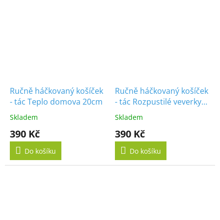
Ručně háčkovaný košíček
Ručně háčkovaný košíček
- tác Teplo domova 20cm
- tác Rozpustilé veverky
20cm
Skladem
Skladem
390 Kč
390 Kč
Do košíku
Do košíku