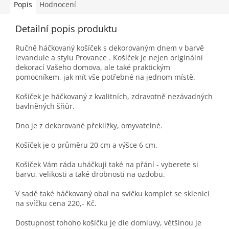
Popis
Hodnocení
Detailní popis produktu
Ručně háčkovaný košíček s dekorovaným dnem v barvě
levandule a stylu Provance . Košíček je nejen originální
dekorací Vašeho domova, ale také praktickým
pomocníkem, jak mít vše potřebné na jednom místě.
Košíček je háčkovaný z kvalitních, zdravotně nezávadných
bavlněných šňůr.
Dno je z dekorované překližky, omyvatelné.
Košíček je o průměru 20 cm a výšce 6 cm.
Košíček Vám ráda uháčkuji také na přání - vyberete si
barvu, velikosti a také drobnosti na ozdobu.
V sadě také háčkovaný obal na svíčku komplet se sklenicí
na svíčku cena 220,- Kč.
Dostupnost tohoho košíčku je dle domluvy, většinou je