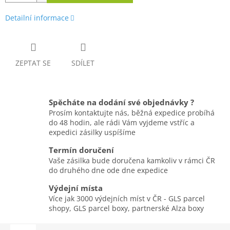
Detailní informace
ZEPTAT SE
SDÍLET
Spěcháte na dodání své objednávky ?
Prosím kontaktujte nás, běžná expedice probíhá
do 48 hodin, ale rádi Vám vyjdeme vstříc a
expedici zásilky uspíšíme
Termín doručení
Vaše zásilka bude doručena kamkoliv v rámci ČR
do druhého dne ode dne expedice
Výdejní místa
Více jak 3000 výdejních míst v ČR - GLS parcel
shopy, GLS parcel boxy, partnerské Alza boxy