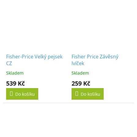
Fisher-Price Velký pejsek
Fisher Price Závěsný
CZ
lvíček
Skladem
Skladem
539 Kč
259 Kč
Do košíku
Do košíku