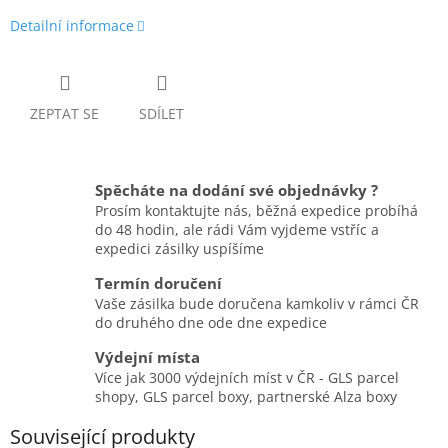
Detailní informace
ZEPTAT SE
SDÍLET
Spěcháte na dodání své objednávky ?
Prosím kontaktujte nás, běžná expedice probíhá
do 48 hodin, ale rádi Vám vyjdeme vstříc a
expedici zásilky uspíšíme
Termín doručení
Vaše zásilka bude doručena kamkoliv v rámci ČR
do druhého dne ode dne expedice
Výdejní místa
Více jak 3000 výdejních míst v ČR - GLS parcel
shopy, GLS parcel boxy, partnerské Alza boxy
Související produkty