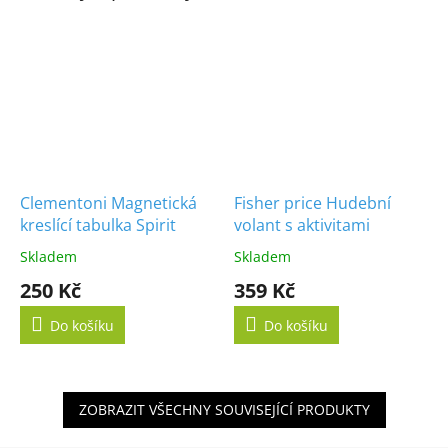
Clementoni Magnetická
Fisher price Hudební
kreslící tabulka Spirit
volant s aktivitami
Skladem
Skladem
250 Kč
359 Kč
Do košíku
Do košíku
ZOBRAZIT VŠECHNY SOUVISEJÍCÍ PRODUKTY