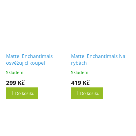
Mattel Enchantimals
Mattel Enchantimals Na
osvěžující koupel
rybách
Skladem
Skladem
299 Kč
419 Kč
Do košíku
Do košíku