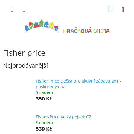
Přejít
NÁKUP
na
obsah
KOŠÍK
Fisher price
Nejprodávanější
Fisher Price Dečka pro aktivní zábavu 2v1 -
poškozený obal
Skladem
350 Kč
Fisher-Price Velký pejsek CZ
Skladem
539 Kč