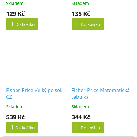
překvapením
Skladem
Skladem
129 Kč
135 Kč
Do košíku
Do košíku
Fisher-Price Velký pejsek
Fisher-Price Matematická
CZ
tabulka
Skladem
Skladem
539 Kč
344 Kč
Do košíku
Do košíku