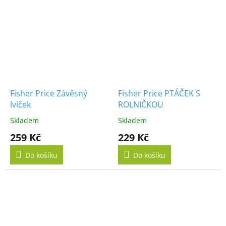
Fisher Price Závěsný
Fisher Price PTÁČEK S
lvíček
ROLNIČKOU
Skladem
Skladem
259 Kč
229 Kč
Do košíku
Do košíku