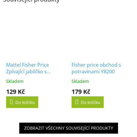
Mattel Fisher Price
Fisher price obchod s
Zpívající jablíčko s
potravinami Y8200
překvapením
Skladem
Skladem
129 Kč
179 Kč
Do košíku
Do košíku
ZOBRAZIT VŠECHNY SOUVISEJÍCÍ PRODUKTY