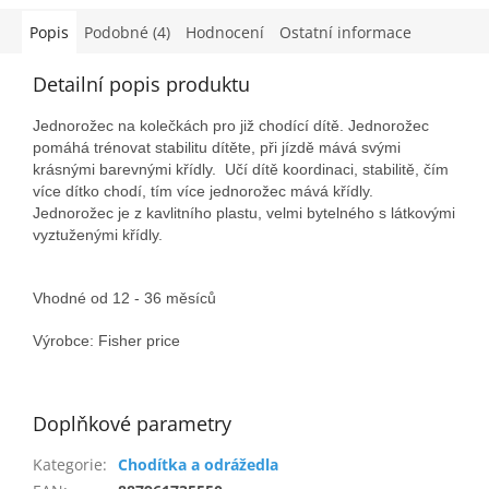
Popis
Podobné (4)
Hodnocení
Ostatní informace
Detailní popis produktu
Jednorožec na kolečkách pro již chodící dítě. Jednorožec
pomáhá trénovat stabilitu dítěte, při jízdě mává svými
krásnými barevnými křídly. Učí dítě koordinaci, stabilitě, čím
více dítko chodí, tím více jednorožec mává křídly.
Jednorožec je z kavlitního plastu, velmi bytelného s látkovými
vyztuženými křídly.
Vhodné od 12 - 36 měsíců
Výrobce: Fisher price
Doplňkové parametry
Kategorie
:
Chodítka a odrážedla