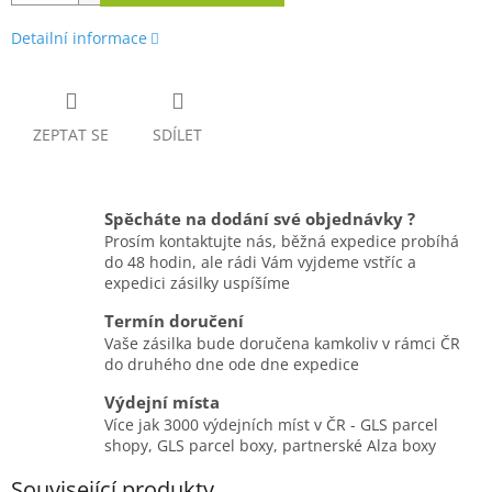
Detailní informace
ZEPTAT SE
SDÍLET
Spěcháte na dodání své objednávky ?
Prosím kontaktujte nás, běžná expedice probíhá
do 48 hodin, ale rádi Vám vyjdeme vstříc a
expedici zásilky uspíšíme
Termín doručení
Vaše zásilka bude doručena kamkoliv v rámci ČR
do druhého dne ode dne expedice
Výdejní místa
Více jak 3000 výdejních míst v ČR - GLS parcel
shopy, GLS parcel boxy, partnerské Alza boxy
Související produkty