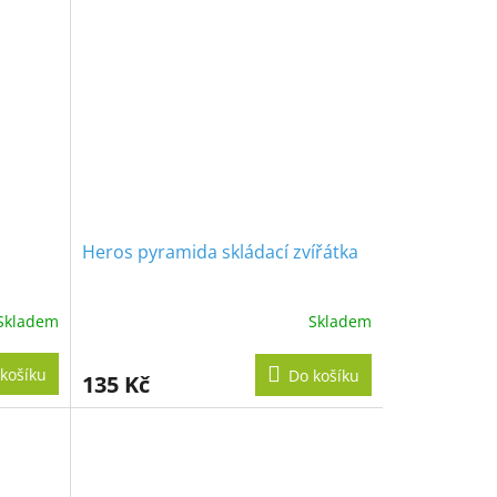
Heros pyramida skládací zvířátka
Skladem
Skladem
košíku
Do košíku
135 Kč