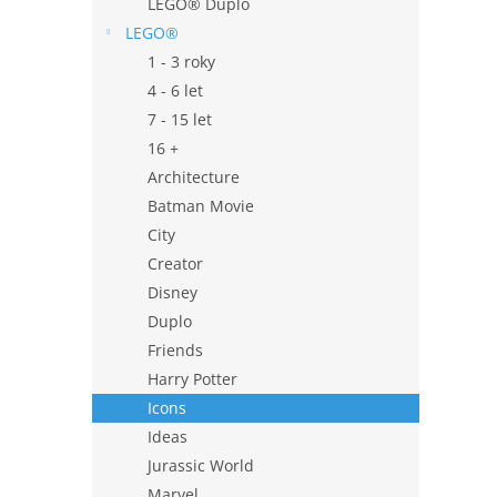
LEGO® Duplo
LEGO®
1 - 3 roky
4 - 6 let
7 - 15 let
16 +
Architecture
Batman Movie
City
Creator
Disney
Duplo
Friends
Harry Potter
Icons
Ideas
Jurassic World
Marvel