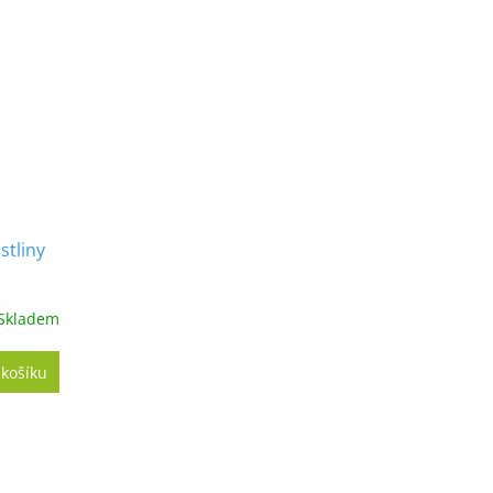
stliny
Skladem
 košíku