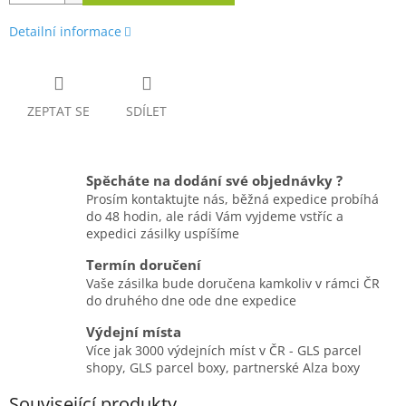
Detailní informace
ZEPTAT SE
SDÍLET
Spěcháte na dodání své objednávky ?
Prosím kontaktujte nás, běžná expedice probíhá
do 48 hodin, ale rádi Vám vyjdeme vstříc a
expedici zásilky uspíšíme
Termín doručení
Vaše zásilka bude doručena kamkoliv v rámci ČR
do druhého dne ode dne expedice
Výdejní místa
Více jak 3000 výdejních míst v ČR - GLS parcel
shopy, GLS parcel boxy, partnerské Alza boxy
Související produkty