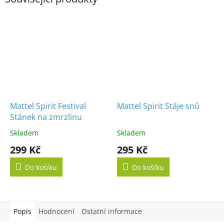
Mattel Spirit Festival
Mattel Spirit Stáje snů
Stánek na zmrzlinu
Skladem
Skladem
299 Kč
295 Kč
Do košíku
Do košíku
Popis
Hodnocení
Ostatní informace