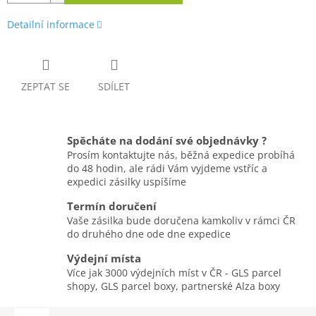
Detailní informace
ZEPTAT SE
SDÍLET
Spěcháte na dodání své objednávky ?
Prosím kontaktujte nás, běžná expedice probíhá
do 48 hodin, ale rádi Vám vyjdeme vstříc a
expedici zásilky uspíšíme
Termín doručení
Vaše zásilka bude doručena kamkoliv v rámci ČR
do druhého dne ode dne expedice
Výdejní místa
Více jak 3000 výdejních míst v ČR - GLS parcel
shopy, GLS parcel boxy, partnerské Alza boxy