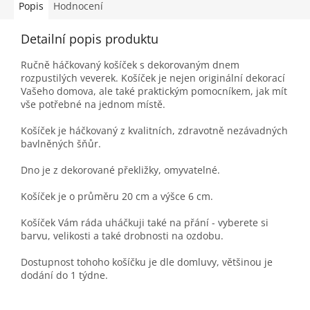
Popis
Hodnocení
Detailní popis produktu
Ručně háčkovaný košíček s dekorovaným dnem
rozpustilých veverek. Košíček je nejen originální dekorací
Vašeho domova, ale také praktickým pomocníkem, jak mít
vše potřebné na jednom místě.
Košíček je háčkovaný z kvalitních, zdravotně nezávadných
bavlněných šňůr.
Dno je z dekorované překližky, omyvatelné.
Košíček je o průměru 20 cm a výšce 6 cm.
Košíček Vám ráda uháčkuji také na přání - vyberete si
barvu, velikosti a také drobnosti na ozdobu.
Dostupnost tohoho košíčku je dle domluvy, většinou je
dodání do 1 týdne.