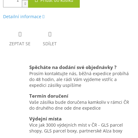
Přidat do košíku
Detailní informace
ZEPTAT SE
SDÍLET
Spěcháte na dodání své objednávky ?
Prosím kontaktujte nás, běžná expedice probíhá
do 48 hodin, ale rádi Vám vyjdeme vstříc a
expedici zásilky uspíšíme
Termín doručení
Vaše zásilka bude doručena kamkoliv v rámci ČR
do druhého dne ode dne expedice
Výdejní místa
Více jak 3000 výdejních míst v ČR - GLS parcel
shopy, GLS parcel boxy, partnerské Alza boxy