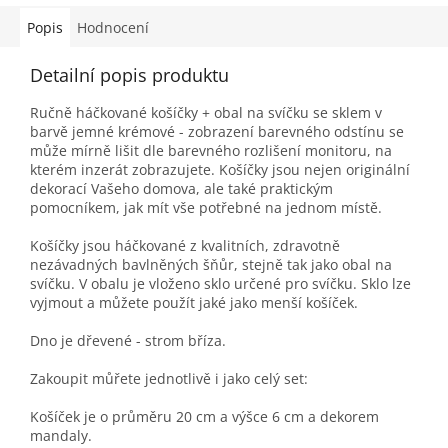
Popis
Hodnocení
Detailní popis produktu
Ručně háčkované košíčky + obal na svíčku se sklem v
barvě jemné krémové - zobrazení barevného odstínu se
může mírně lišit dle barevného rozlišení monitoru, na
kterém inzerát zobrazujete. Košíčky jsou nejen originální
dekorací Vašeho domova, ale také praktickým
pomocníkem, jak mít vše potřebné na jednom místě.
Košíčky jsou háčkované z kvalitních, zdravotně
nezávadných bavlněných šňůr, stejně tak jako obal na
svíčku. V obalu je vloženo sklo určené pro svíčku. Sklo lze
vyjmout a můžete použít jaké jako menší košíček.
Dno je dřevené - strom bříza.
Zakoupit můřete jednotlivě i jako celý set:
Košíček je o průměru 20 cm a výšce 6 cm a dekorem
mandaly.