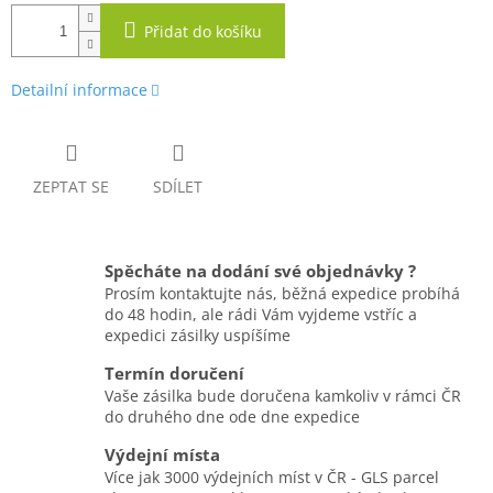
Přidat do košíku
Detailní informace
ZEPTAT SE
SDÍLET
Spěcháte na dodání své objednávky ?
Prosím kontaktujte nás, běžná expedice probíhá
do 48 hodin, ale rádi Vám vyjdeme vstříc a
expedici zásilky uspíšíme
Termín doručení
Vaše zásilka bude doručena kamkoliv v rámci ČR
do druhého dne ode dne expedice
Výdejní místa
Více jak 3000 výdejních míst v ČR - GLS parcel