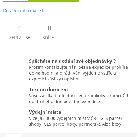
Detailní informace
ZEPTAT SE
SDÍLET
Spěcháte na dodání své objednávky ?
Prosím kontaktujte nás, běžná expedice probíhá
do 48 hodin, ale rádi Vám vyjdeme vstříc a
expedici zásilky uspíšíme
Termín doručení
Vaše zásilka bude doručena kamkoliv v rámci ČR
do druhého dne ode dne expedice
Výdejní místa
Více jak 3000 výdejních míst v ČR - GLS parcel
shopy, GLS parcel boxy, partnerské Alza boxy