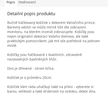
Popis
Hodnocení
Detailní popis produktu
Ručně háčkovaný košíček s dekorem Vánočního prince.
Barevný odstín se může mírně lišit dle zobrazení
monitoru, na kterém inzerát zobrazujete. Košíčky jsou
nejen originální dekorací Vašeho domova, ale také
praktickým pomocníkem, jak mít vše potřebné na jednom
místě.
Košíčky jsou háčkované z kvalitních, zdravotně
nezávadných bavlněných šňůr.
Dno je dřevené - strom bříza.
Košíček je o průměru 20cm.
Košíček Vám ráda uháčkuji také na přání - vyberete si
barvu, velikosti a také drobnosti na ozdobu, dekor dna.