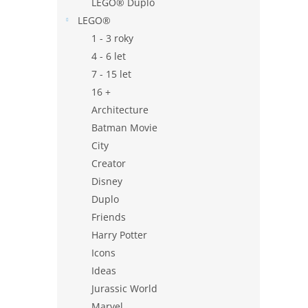
LEGO® Duplo
LEGO®
1 - 3 roky
4 - 6 let
7 - 15 let
16 +
Architecture
Batman Movie
City
Creator
Disney
Duplo
Friends
Harry Potter
Icons
Ideas
Jurassic World
Marvel