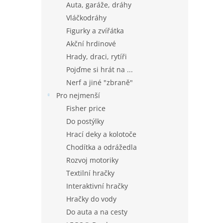
Auta, garáže, dráhy
Vláčkodráhy
Figurky a zvířátka
Akční hrdinové
Hrady, draci, rytíři
Pojďme si hrát na ...
Nerf a jiné "zbraně"
Pro nejmenší
Fisher price
Do postýlky
Hrací deky a kolotoče
Chodítka a odrážedla
Rozvoj motoriky
Textilní hračky
Interaktivní hračky
Hračky do vody
Do auta a na cesty