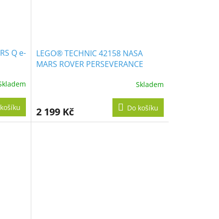
RS Q e-
LEGO® TECHNIC 42158 NASA
MARS ROVER PERSEVERANCE
Skladem
Skladem
košíku
Do košíku
2 199 Kč