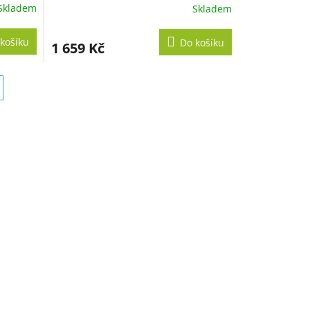
Skladem
Skladem
košíku
Do košíku
1 659 Kč