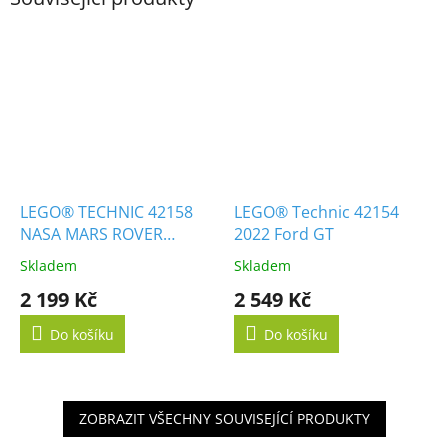
LEGO® TECHNIC 42158
LEGO® Technic 42154
NASA MARS ROVER
2022 Ford GT
PERSEVERANCE
Skladem
Skladem
2 199 Kč
2 549 Kč
Do košíku
Do košíku
ZOBRAZIT VŠECHNY SOUVISEJÍCÍ PRODUKTY