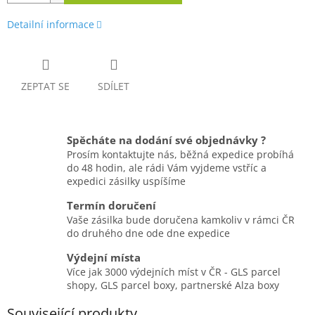
Detailní informace
ZEPTAT SE
SDÍLET
Spěcháte na dodání své objednávky ?
Prosím kontaktujte nás, běžná expedice probíhá
do 48 hodin, ale rádi Vám vyjdeme vstříc a
expedici zásilky uspíšíme
Termín doručení
Vaše zásilka bude doručena kamkoliv v rámci ČR
do druhého dne ode dne expedice
Výdejní místa
Více jak 3000 výdejních míst v ČR - GLS parcel
shopy, GLS parcel boxy, partnerské Alza boxy
Související produkty