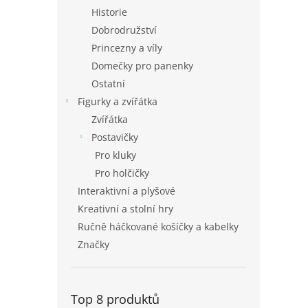
Historie
Dobrodružství
Princezny a víly
Domečky pro panenky
Ostatní
Figurky a zvířátka
Zvířátka
Postavičky
Pro kluky
Pro holčičky
Interaktivní a plyšové
Kreativní a stolní hry
Ručně háčkované košíčky a kabelky
Značky
Top 8 produktů