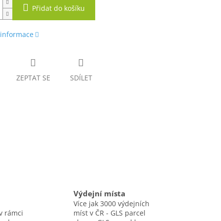
Přidat do košíku
 informace
ZEPTAT SE
SDÍLET
Výdejní místa
Více jak 3000 výdejních
v rámci
míst v ČR - GLS parcel