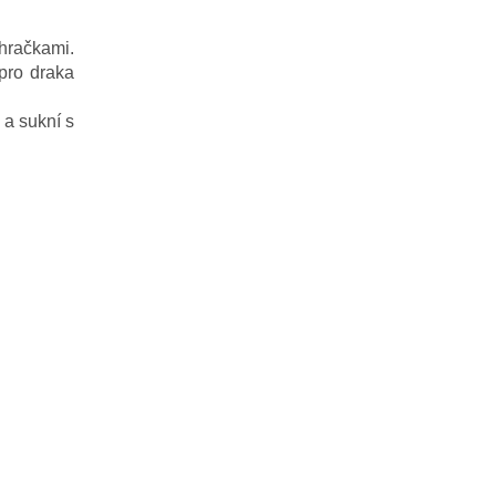
 hračkami.
 pro draka
 a sukní s