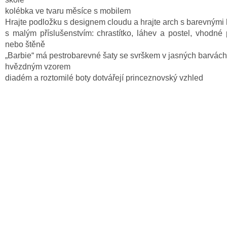
kolébka ve tvaru měsíce s mobilem
Hrajte podložku s designem cloudu a hrajte arch s barevnými
s malým příslušenstvím: chrastítko, láhev a postel, vhodné
nebo štěně
„Barbie“ má pestrobarevné šaty se svrškem v jasných barvách
hvězdným vzorem
diadém a roztomilé boty dotvářejí princeznovský vzhled