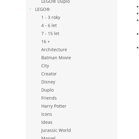
LEGO® Duplo
LEGO®
1 - 3 roky
4 - 6 let
7 - 15 let
16 +
Architecture
Batman Movie
City
Creator
Disney
Duplo
Friends
Harry Potter
Icons
Ideas
Jurassic World
Marvel