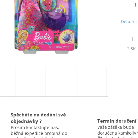
Detailní
TISK
Spěcháte na dodání své
Termín doručení
objednávky ?
Vaše zásilka bude
Prosím kontaktujte nás,
doručena kamkoliv 
běžná expedice probíhá do