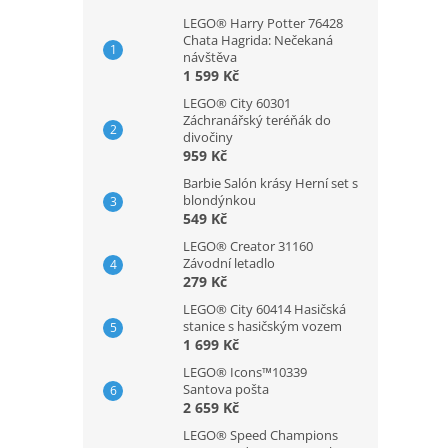
LEGO® Harry Potter 76428
Chata Hagrida: Nečekaná
návštěva
1 599 Kč
LEGO® City 60301
Záchranářský teréňák do
divočiny
959 Kč
Barbie Salón krásy Herní set s
blondýnkou
549 Kč
LEGO® Creator 31160
Závodní letadlo
279 Kč
LEGO® City 60414 Hasičská
stanice s hasičským vozem
1 699 Kč
LEGO® Icons™10339
Santova pošta
2 659 Kč
LEGO® Speed Champions