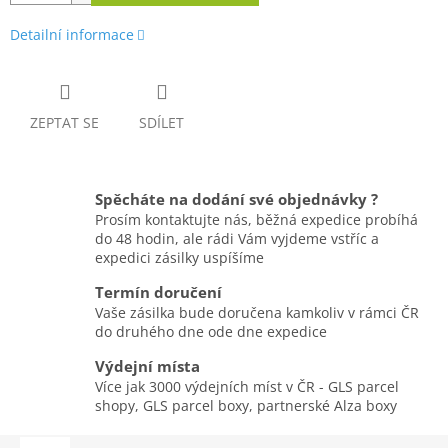
Detailní informace
ZEPTAT SE
SDÍLET
Spěcháte na dodání své objednávky ?
Prosím kontaktujte nás, běžná expedice probíhá
do 48 hodin, ale rádi Vám vyjdeme vstříc a
expedici zásilky uspíšíme
Termín doručení
Vaše zásilka bude doručena kamkoliv v rámci ČR
do druhého dne ode dne expedice
Výdejní místa
Více jak 3000 výdejních míst v ČR - GLS parcel
shopy, GLS parcel boxy, partnerské Alza boxy