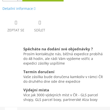
Detailní informace
ZEPTAT SE
SDÍLET
Spěcháte na dodání své objednávky ?
Prosím kontaktujte nás, běžná expedice probíhá
do 48 hodin, ale rádi Vám vyjdeme vstříc a
expedici zásilky uspíšíme
Termín doručení
Vaše zásilka bude doručena kamkoliv v rámci ČR
do druhého dne ode dne expedice
Výdejní místa
Více jak 3000 výdejních míst v ČR - GLS parcel
shopy, GLS parcel boxy, partnerské Alza boxy