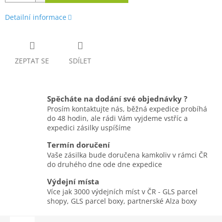
Detailní informace
ZEPTAT SE
SDÍLET
Spěcháte na dodání své objednávky ?
Prosím kontaktujte nás, běžná expedice probíhá
do 48 hodin, ale rádi Vám vyjdeme vstříc a
expedici zásilky uspíšíme
Termín doručení
Vaše zásilka bude doručena kamkoliv v rámci ČR
do druhého dne ode dne expedice
Výdejní místa
Více jak 3000 výdejních míst v ČR - GLS parcel
shopy, GLS parcel boxy, partnerské Alza boxy