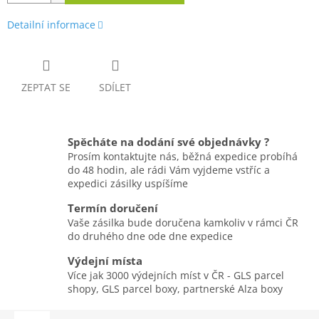
Detailní informace
ZEPTAT SE
SDÍLET
Spěcháte na dodání své objednávky ?
Prosím kontaktujte nás, běžná expedice probíhá
do 48 hodin, ale rádi Vám vyjdeme vstříc a
expedici zásilky uspíšíme
Termín doručení
Vaše zásilka bude doručena kamkoliv v rámci ČR
do druhého dne ode dne expedice
Výdejní místa
Více jak 3000 výdejních míst v ČR - GLS parcel
shopy, GLS parcel boxy, partnerské Alza boxy