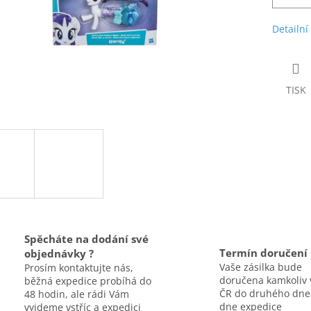
Detailní
TISK
Spěcháte na dodání své
Termín doručení
objednávky ?
Vaše zásilka bude
Prosím kontaktujte nás,
doručena kamkoliv 
běžná expedice probíhá do
ČR do druhého dne
48 hodin, ale rádi Vám
dne expedice
vyjdeme vstříc a expedici