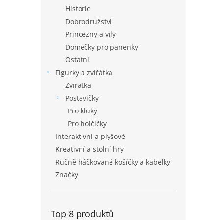
Historie
Dobrodružství
Princezny a víly
Domečky pro panenky
Ostatní
Figurky a zvířátka
Zvířátka
Postavičky
Pro kluky
Pro holčičky
Interaktivní a plyšové
Kreativní a stolní hry
Ručně háčkované košíčky a kabelky
Značky
Top 8 produktů