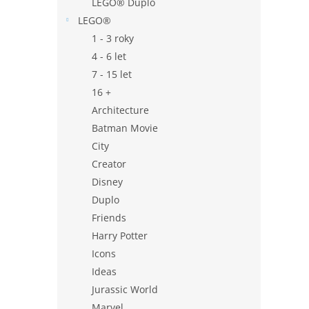
LEGO® Duplo
LEGO®
1 - 3 roky
4 - 6 let
7 - 15 let
16 +
Architecture
Batman Movie
City
Creator
Disney
Duplo
Friends
Harry Potter
Icons
Ideas
Jurassic World
Marvel