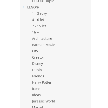
LEGO® Duplo
LEGO®
1 - 3 roky
4 - 6 let
7 - 15 let
16 +
Architecture
Batman Movie
City
Creator
Disney
Duplo
Friends
Harry Potter
Icons
Ideas
Jurassic World
Marvel