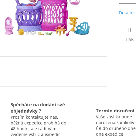
Detailní
TISK
Spěcháte na dodání své
Termín doručení
objednávky ?
Vaše zásilka bude
Prosím kontaktujte nás,
doručena kamkoliv 
běžná expedice probíhá do
ČR do druhého dne
48 hodin, ale rádi Vám
dne expedice
vyjdeme vstříc a expedici