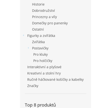
Historie
Dobrodružství
Princezny a víly
Domečky pro panenky
Ostatní
Figurky a zvířátka
Zvířátka
Postavičky
Pro kluky
Pro holčičky
Interaktivní a plyšové
Kreativní a stolní hry
Ručně háčkované košíčky a kabelky
Značky
Top 8 produktů