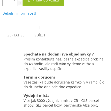
Přidat do košíku
Detailní informace
ZEPTAT SE
SDÍLET
Spěcháte na dodání své objednávky ?
Prosím kontaktujte nás, běžná expedice probíhá
do 48 hodin, ale rádi Vám vyjdeme vstříc a
expedici zásilky uspíšíme
Termín doručení
Vaše zásilka bude doručena kamkoliv v rámci ČR
do druhého dne ode dne expedice
Výdejní místa
Více jak 3000 výdejních míst v ČR - GLS parcel
shopy, GLS parcel boxy, partnerské Alza boxy