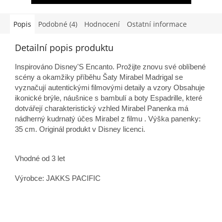
Popis
Podobné (4)
Hodnocení
Ostatní informace
Detailní popis produktu
Inspirováno Disney'S Encanto.
Prožijte znovu své oblíbené
scény a okamžiky příběhu
Šaty Mirabel Madrigal se
vyznačují autentickými filmovými detaily a vzory
Obsahuje
ikonické brýle, náušnice s bambulí a boty Espadrille, které
dotvářejí charakteristický vzhled Mirabel
Panenka má
nádherný kudrnatý účes Mirabel z filmu
. Výška panenky:
35 cm. Originál produkt v Disney licenci.
Vhodné od 3 let
Výrobce: JAKKS PACIFIC