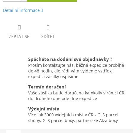
Detailní informace
ZEPTAT SE
SDÍLET
Spěcháte na dodání své objednávky ?
Prosím kontaktujte nás, běžná expedice probíhá
do 48 hodin, ale rádi Vám vyjdeme vstříc a
expedici zásilky uspíšíme
Termín doručení
Vaše zásilka bude doručena kamkoliv v rámci ČR
do druhého dne ode dne expedice
Výdejní místa
Více jak 3000 výdejních míst v ČR - GLS parcel
shopy, GLS parcel boxy, partnerské Alza boxy