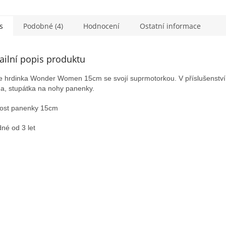
s
Podobné (4)
Hodnocení
Ostatní informace
ailní popis produktu
e hrdinka Wonder Women 15cm se svojí suprmotorkou. V příslušenství
a, stupátka na nohy panenky.
kost panenky 15cm
né od 3 let