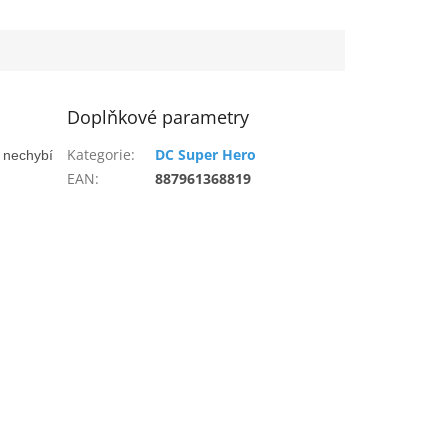
Doplňkové parametry
Kategorie
:
DC Super Hero
 nechybí
EAN
:
887961368819