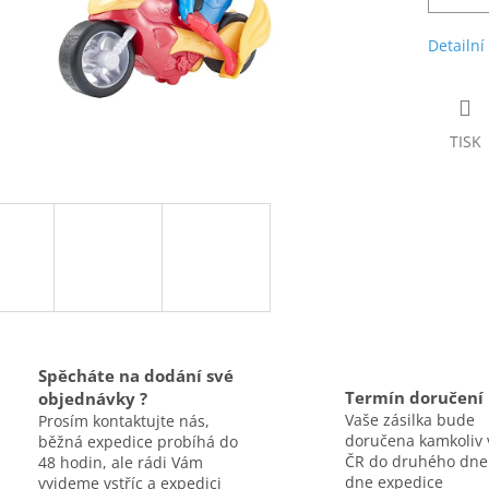
Detailní
TISK
Spěcháte na dodání své
Termín doručení
objednávky ?
Vaše zásilka bude
Prosím kontaktujte nás,
doručena kamkoliv 
běžná expedice probíhá do
ČR do druhého dne
48 hodin, ale rádi Vám
dne expedice
vyjdeme vstříc a expedici