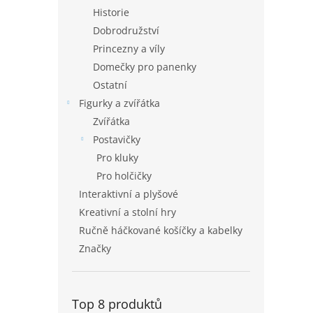
Historie
Dobrodružství
Princezny a víly
Domečky pro panenky
Ostatní
Figurky a zvířátka
Zvířátka
Postavičky
Pro kluky
Pro holčičky
Interaktivní a plyšové
Kreativní a stolní hry
Ručně háčkované košíčky a kabelky
Značky
Top 8 produktů