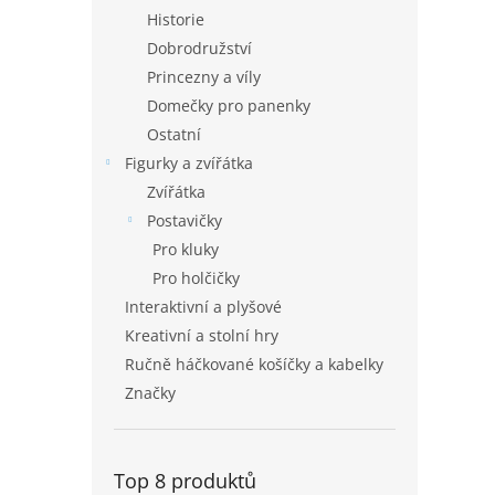
Historie
Dobrodružství
Princezny a víly
Domečky pro panenky
Ostatní
Figurky a zvířátka
Zvířátka
Postavičky
Pro kluky
Pro holčičky
Interaktivní a plyšové
Kreativní a stolní hry
Ručně háčkované košíčky a kabelky
Značky
Top 8 produktů