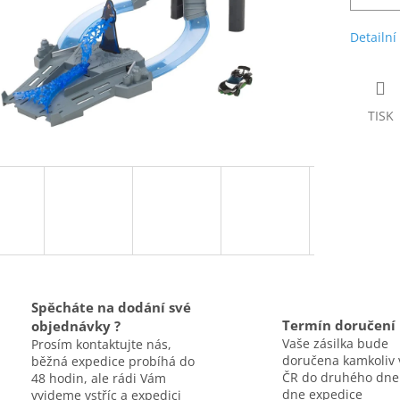
Detailní
TISK
Spěcháte na dodání své
Termín doručení
objednávky ?
Vaše zásilka bude
Prosím kontaktujte nás,
doručena kamkoliv 
běžná expedice probíhá do
ČR do druhého dne
48 hodin, ale rádi Vám
dne expedice
vyjdeme vstříc a expedici