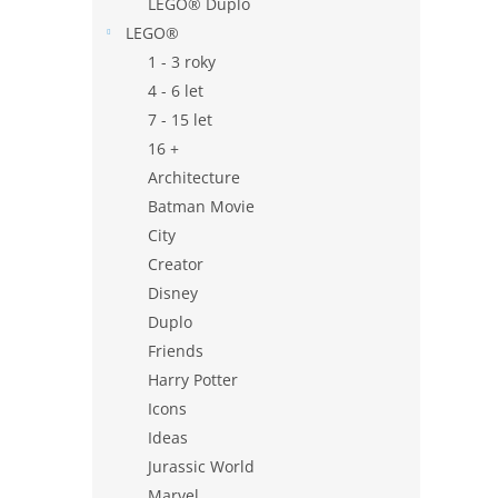
LEGO® Duplo
LEGO®
1 - 3 roky
4 - 6 let
7 - 15 let
16 +
Architecture
Batman Movie
City
Creator
Disney
Duplo
Friends
Harry Potter
Icons
Ideas
Jurassic World
Marvel