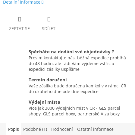
Detailní informace
ZEPTAT SE
SDÍLET
Spěcháte na dodání své objednávky ?
Prosím kontaktujte nás, běžná expedice probíhá
do 48 hodin, ale rádi Vám vyjdeme vstříc a
expedici zásilky uspíšíme
Termín doručení
Vaše zásilka bude doručena kamkoliv v rámci ČR
do druhého dne ode dne expedice
Výdejní místa
Více jak 3000 výdejních míst v ČR - GLS parcel
shopy, GLS parcel boxy, partnerské Alza boxy
Popis
Podobné (1)
Hodnocení
Ostatní informace