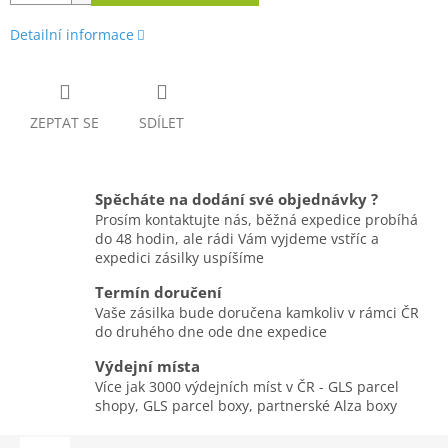
Detailní informace
ZEPTAT SE
SDÍLET
Spěcháte na dodání své objednávky ?
Prosím kontaktujte nás, běžná expedice probíhá
do 48 hodin, ale rádi Vám vyjdeme vstříc a
expedici zásilky uspíšíme
Termín doručení
Vaše zásilka bude doručena kamkoliv v rámci ČR
do druhého dne ode dne expedice
Výdejní místa
Více jak 3000 výdejních míst v ČR - GLS parcel
shopy, GLS parcel boxy, partnerské Alza boxy