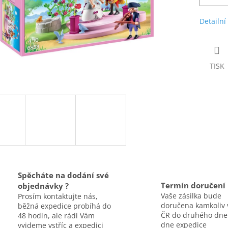
Detailní
TISK
Spěcháte na dodání své
Termín doručení
objednávky ?
Vaše zásilka bude
Prosím kontaktujte nás,
doručena kamkoliv 
běžná expedice probíhá do
ČR do druhého dne
48 hodin, ale rádi Vám
dne expedice
vyjdeme vstříc a expedici