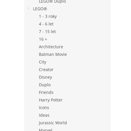
LEGO® Duplo
LEGO®
1 - 3 roky
4 - 6 let
7 - 15 let
16 +
Architecture
Batman Movie
City
Creator
Disney
Duplo
Friends
Harry Potter
Icons
Ideas
Jurassic World
Marvel