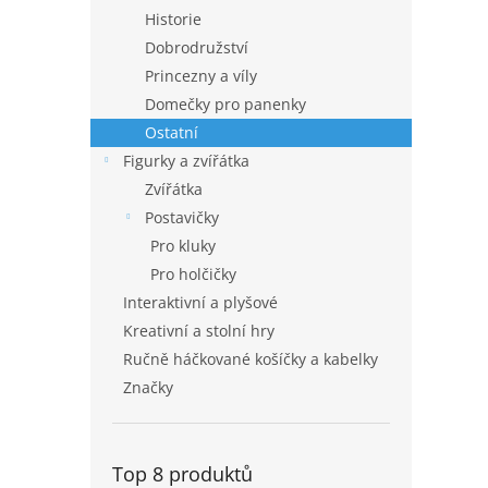
Historie
Dobrodružství
Princezny a víly
Domečky pro panenky
Ostatní
Figurky a zvířátka
Zvířátka
Postavičky
Pro kluky
Pro holčičky
Interaktivní a plyšové
Kreativní a stolní hry
Ručně háčkované košíčky a kabelky
Značky
Top 8 produktů