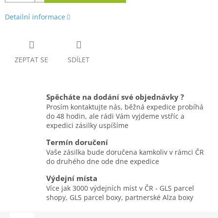
Detailní informace
ZEPTAT SE
SDÍLET
Spěcháte na dodání své objednávky ?
Prosím kontaktujte nás, běžná expedice probíhá
do 48 hodin, ale rádi Vám vyjdeme vstříc a
expedici zásilky uspíšíme
Termín doručení
Vaše zásilka bude doručena kamkoliv v rámci ČR
do druhého dne ode dne expedice
Výdejní místa
Více jak 3000 výdejních míst v ČR - GLS parcel
shopy, GLS parcel boxy, partnerské Alza boxy