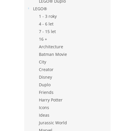
LEGO® Duplo
LEGO®
1 - 3 roky
4 - 6 let
7 - 15 let
16 +
Architecture
Batman Movie
City
Creator
Disney
Duplo
Friends
Harry Potter
Icons
Ideas
Jurassic World
Marvel