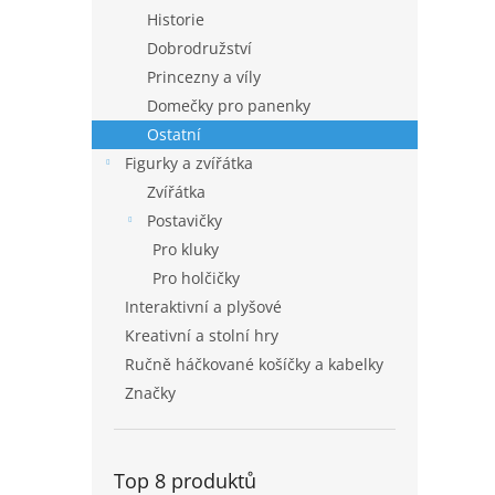
Historie
Dobrodružství
Princezny a víly
Domečky pro panenky
Ostatní
Figurky a zvířátka
Zvířátka
Postavičky
Pro kluky
Pro holčičky
Interaktivní a plyšové
Kreativní a stolní hry
Ručně háčkované košíčky a kabelky
Značky
Top 8 produktů