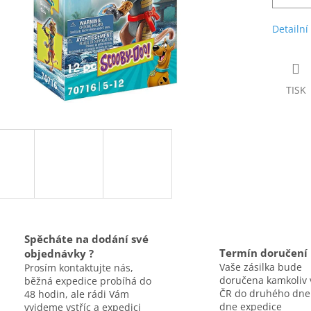
Detailní
TISK
Spěcháte na dodání své
Termín doručení
objednávky ?
Vaše zásilka bude
Prosím kontaktujte nás,
doručena kamkoliv 
běžná expedice probíhá do
ČR do druhého dne
48 hodin, ale rádi Vám
dne expedice
vyjdeme vstříc a expedici