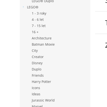
LEGO® Duplo
LEGO®
1 - 3 roky
4 - 6 let
7 - 15 let
16 +
Architecture
Batman Movie
City
Creator
Disney
Duplo
Friends
Harry Potter
Icons
Ideas
Jurassic World
Marvel