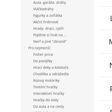
Auta, garáže, dráhy
Vláčkodráhy
Figurky a zvířátka
Akční hrdinové
Hrady, draci, rytíři
Pojďme si hrát na ...
Nerf a jiné "zbraně"
Pro nejmenší
Fisher price
Do postýlky
Hrací deky a kolotoče
Chodítka a odrážedla
Rozvoj motoriky
Textilní hračky
Interaktivní hračky
Hračky do vody
Do auta a na cesty