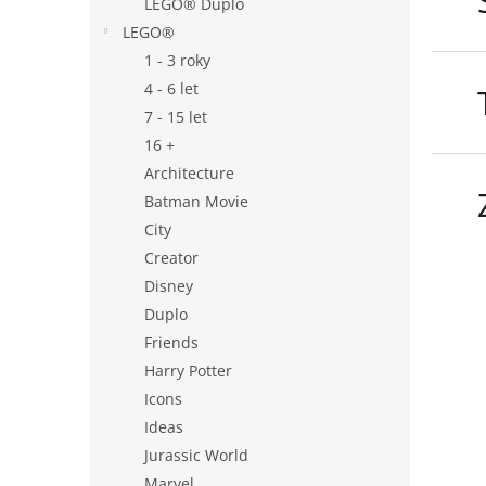
LEGO® Duplo
LEGO®
1 - 3 roky
4 - 6 let
7 - 15 let
16 +
Architecture
Batman Movie
City
Creator
Disney
Duplo
Friends
Harry Potter
Icons
Ideas
Jurassic World
Marvel