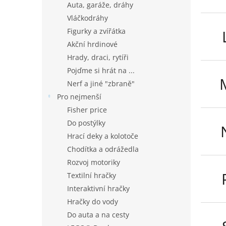
Auta, garáže, dráhy
Vláčkodráhy
Figurky a zvířátka
Akční hrdinové
Hrady, draci, rytíři
Pojďme si hrát na ...
Nerf a jiné "zbraně"
Pro nejmenší
Fisher price
Do postýlky
Hrací deky a kolotoče
Chodítka a odrážedla
Rozvoj motoriky
Textilní hračky
Interaktivní hračky
Hračky do vody
Do auta a na cesty