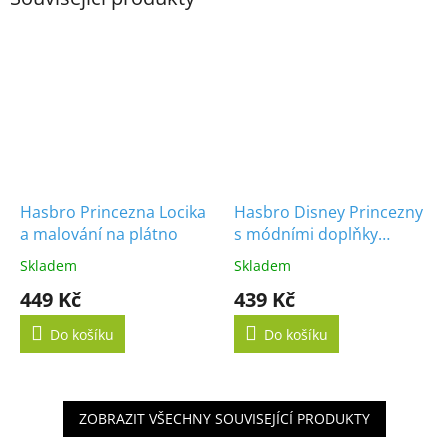
Hasbro Princezna Locika
Hasbro Disney Princezny
a malování na plátno
s módními doplňky
Merida
Skladem
Skladem
449 Kč
439 Kč
Do košíku
Do košíku
ZOBRAZIT VŠECHNY SOUVISEJÍCÍ PRODUKTY