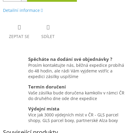
Detailní informace
ZEPTAT SE
SDÍLET
Spěcháte na dodání své objednávky ?
Prosím kontaktujte nás, běžná expedice probíhá
do 48 hodin, ale rádi Vám vyjdeme vstříc a
expedici zásilky uspíšíme
Termín doručení
Vaše zásilka bude doručena kamkoliv v rámci ČR
do druhého dne ode dne expedice
Výdejní místa
Více jak 3000 výdejních míst v ČR - GLS parcel
shopy, GLS parcel boxy, partnerské Alza boxy
Související produkty