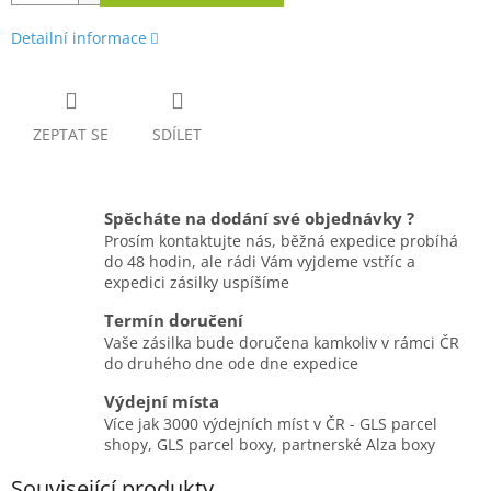
Detailní informace
ZEPTAT SE
SDÍLET
Spěcháte na dodání své objednávky ?
Prosím kontaktujte nás, běžná expedice probíhá
do 48 hodin, ale rádi Vám vyjdeme vstříc a
expedici zásilky uspíšíme
Termín doručení
Vaše zásilka bude doručena kamkoliv v rámci ČR
do druhého dne ode dne expedice
Výdejní místa
Více jak 3000 výdejních míst v ČR - GLS parcel
shopy, GLS parcel boxy, partnerské Alza boxy
Související produkty