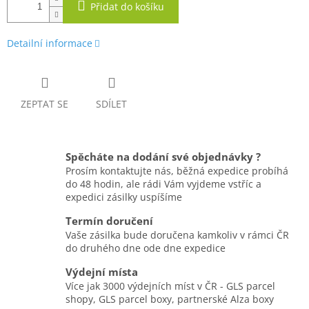
Přidat do košíku
Detailní informace
ZEPTAT SE
SDÍLET
Spěcháte na dodání své objednávky ?
Prosím kontaktujte nás, běžná expedice probíhá
do 48 hodin, ale rádi Vám vyjdeme vstříc a
expedici zásilky uspíšíme
Termín doručení
Vaše zásilka bude doručena kamkoliv v rámci ČR
do druhého dne ode dne expedice
Výdejní místa
Více jak 3000 výdejních míst v ČR - GLS parcel
shopy, GLS parcel boxy, partnerské Alza boxy