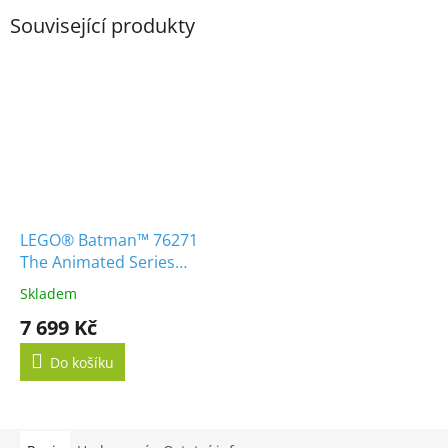
Související produkty
LEGO® Batman™ 76271
The Animated Series
Gotham City™
Skladem
7 699 Kč
Do košíku