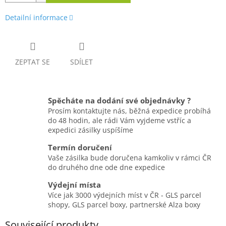
Detailní informace
ZEPTAT SE
SDÍLET
Spěcháte na dodání své objednávky ?
Prosím kontaktujte nás, běžná expedice probíhá
do 48 hodin, ale rádi Vám vyjdeme vstříc a
expedici zásilky uspíšíme
Termín doručení
Vaše zásilka bude doručena kamkoliv v rámci ČR
do druhého dne ode dne expedice
Výdejní místa
Více jak 3000 výdejních míst v ČR - GLS parcel
shopy, GLS parcel boxy, partnerské Alza boxy
Související produkty