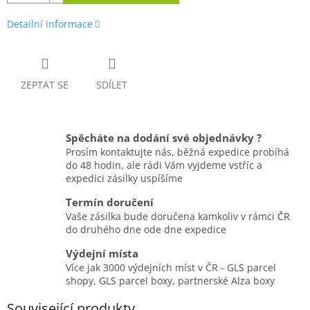
Detailní informace
ZEPTAT SE
SDÍLET
Spěcháte na dodání své objednávky ?
Prosím kontaktujte nás, běžná expedice probíhá
do 48 hodin, ale rádi Vám vyjdeme vstříc a
expedici zásilky uspíšíme
Termín doručení
Vaše zásilka bude doručena kamkoliv v rámci ČR
do druhého dne ode dne expedice
Výdejní místa
Více jak 3000 výdejních míst v ČR - GLS parcel
shopy, GLS parcel boxy, partnerské Alza boxy
Související produkty