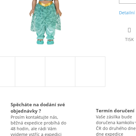
Detailní
TISK
Spěcháte na dodání své
Termín doručení
objednávky ?
Vaše zásilka bude
Prosím kontaktujte nás,
doručena kamkoliv 
běžná expedice probíhá do
ČR do druhého dne
48 hodin, ale rádi Vám
dne expedice
vyjdeme vstříc a expedici