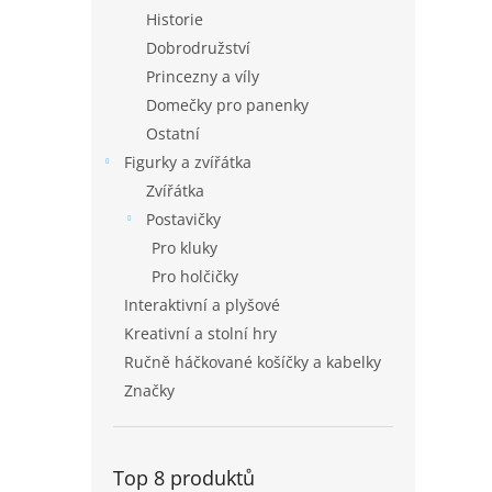
Historie
Dobrodružství
Princezny a víly
Domečky pro panenky
Ostatní
Figurky a zvířátka
Zvířátka
Postavičky
Pro kluky
Pro holčičky
Interaktivní a plyšové
Kreativní a stolní hry
Ručně háčkované košíčky a kabelky
Značky
Top 8 produktů