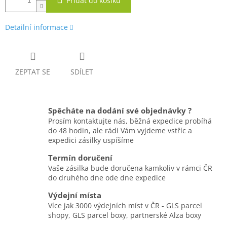
Přidat do košíku
Detailní informace
ZEPTAT SE
SDÍLET
Spěcháte na dodání své objednávky ?
Prosím kontaktujte nás, běžná expedice probíhá
do 48 hodin, ale rádi Vám vyjdeme vstříc a
expedici zásilky uspíšíme
Termín doručení
Vaše zásilka bude doručena kamkoliv v rámci ČR
do druhého dne ode dne expedice
Výdejní místa
Více jak 3000 výdejních míst v ČR - GLS parcel
shopy, GLS parcel boxy, partnerské Alza boxy