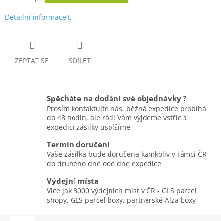
Detailní informace
ZEPTAT SE
SDÍLET
Spěcháte na dodání své objednávky ?
Prosím kontaktujte nás, běžná expedice probíhá
do 48 hodin, ale rádi Vám vyjdeme vstříc a
expedici zásilky uspíšíme
Termín doručení
Vaše zásilka bude doručena kamkoliv v rámci ČR
do druhého dne ode dne expedice
Výdejní místa
Více jak 3000 výdejních míst v ČR - GLS parcel
shopy, GLS parcel boxy, partnerské Alza boxy