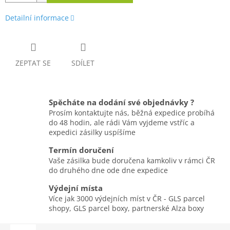
Detailní informace
ZEPTAT SE
SDÍLET
Spěcháte na dodání své objednávky ?
Prosím kontaktujte nás, běžná expedice probíhá
do 48 hodin, ale rádi Vám vyjdeme vstříc a
expedici zásilky uspíšíme
Termín doručení
Vaše zásilka bude doručena kamkoliv v rámci ČR
do druhého dne ode dne expedice
Výdejní místa
Více jak 3000 výdejních míst v ČR - GLS parcel
shopy, GLS parcel boxy, partnerské Alza boxy