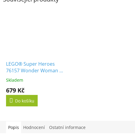
LEGO® Super Heroes
76157 Wonder Woman vs
Cheetah
Skladem
679 Kč
Do košíku
Popis
Hodnocení
Ostatní informace