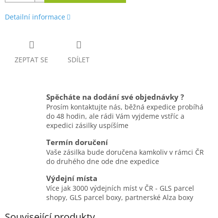
Detailní informace
ZEPTAT SE
SDÍLET
Spěcháte na dodání své objednávky ?
Prosím kontaktujte nás, běžná expedice probíhá
do 48 hodin, ale rádi Vám vyjdeme vstříc a
expedici zásilky uspíšíme
Termín doručení
Vaše zásilka bude doručena kamkoliv v rámci ČR
do druhého dne ode dne expedice
Výdejní místa
Více jak 3000 výdejních míst v ČR - GLS parcel
shopy, GLS parcel boxy, partnerské Alza boxy
Související produkty