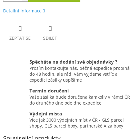
Detailní informace
ZEPTAT SE
SDÍLET
Spěcháte na dodání své objednávky ?
Prosím kontaktujte nás, běžná expedice probíhá
do 48 hodin, ale rádi Vám vyjdeme vstříc a
expedici zásilky uspíšíme
Termín doručení
Vaše zásilka bude doručena kamkoliv v rámci ČR
do druhého dne ode dne expedice
Výdejní místa
Více jak 3000 výdejních míst v ČR - GLS parcel
shopy, GLS parcel boxy, partnerské Alza boxy
Související produkty