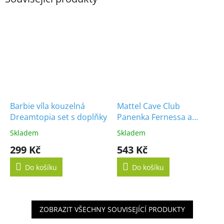
Barbie víla kouzelná
Mattel Cave Club
Dreamtopia set s doplňky
Panenka Fernessa a
Furrah
Skladem
Skladem
299 Kč
543 Kč
Do košíku
Do košíku
ZOBRAZIT VŠECHNY SOUVISEJÍCÍ PRODUKTY