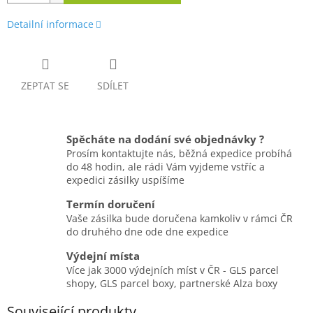
Detailní informace
ZEPTAT SE
SDÍLET
Spěcháte na dodání své objednávky ?
Prosím kontaktujte nás, běžná expedice probíhá
do 48 hodin, ale rádi Vám vyjdeme vstříc a
expedici zásilky uspíšíme
Termín doručení
Vaše zásilka bude doručena kamkoliv v rámci ČR
do druhého dne ode dne expedice
Výdejní místa
Více jak 3000 výdejních míst v ČR - GLS parcel
shopy, GLS parcel boxy, partnerské Alza boxy
Související produkty