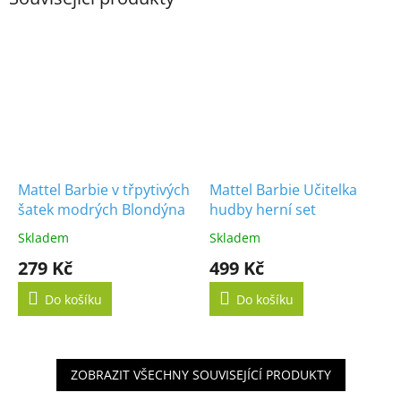
Mattel Barbie v třpytivých
Mattel Barbie Učitelka
šatek modrých Blondýna
hudby herní set
Skladem
Skladem
279 Kč
499 Kč
Do košíku
Do košíku
ZOBRAZIT VŠECHNY SOUVISEJÍCÍ PRODUKTY